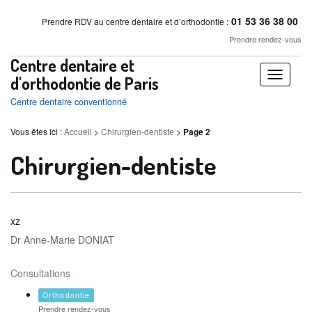
01 53 36 38 00
Prendre RDV au centre dentaire et d’orthodontie :
Prendre rendez-vous
Centre dentaire et
Déplier
d'orthodontie de Paris
/
Centre dentaire conventionné
replier
Vous êtes ici :
Accueil
>
Chirurgien-dentiste
>
Page 2
Chirurgien-dentiste
xz
Dr Anne-Marie DONIAT
Consultations
Orthodontie
Prendre rendez-vous