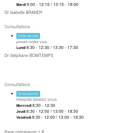
9:00 - 12:15 / 13:15 - 18:00
Mardi
Dr Isabelle BRANDY
Consultations
Orthodontie
prendre rendez-vous
8:30 - 12:30 / 13:30 - 17:30
Lundi
Dr Stéphane BOMTEMPS
Consultations
Orthodontie
PRENDRE RENDEZ-VOUS
8:30 - 12:30
Mercredi
8:30 - 12:00 / 13:00 - 18:30
Jeudi
8:30 - 12:00 / 13:00 - 18:30
Vendredi
Page
Page
Page précédente
1
2