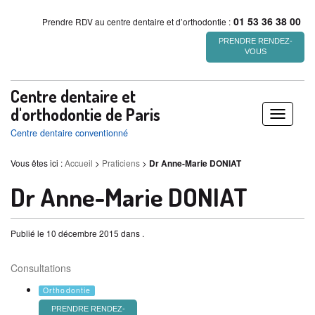
01 53 36 38 00
Prendre RDV au centre dentaire et d’orthodontie :
PRENDRE RENDEZ-
VOUS
Centre dentaire et
d'orthodontie de Paris
Déplier
/
Centre dentaire conventionné
replier
Vous êtes ici :
Accueil
>
Praticiens
>
Dr Anne-Marie DONIAT
Dr Anne-Marie DONIAT
Publié le 10 décembre 2015 dans .
Consultations
Orthodontie
PRENDRE RENDEZ-