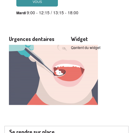
VOUS
9:00 - 12:15 / 13:15 - 18:00
Mardi
Urgences dentaires
Widget
Content du widget
Se rendre sur place