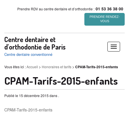
01 53 36 38 00
Prendre RDV au centre dentaire et d’orthodontie :
PRENDRE RENDEZ-
VOUS
Centre dentaire et
d'orthodontie de Paris
Déplier
/
Centre dentaire conventionné
replier
Vous êtes ici :
Accueil
>
Honoraires et tarifs
>
CPAM-Tarifs-2015-enfants
CPAM-Tarifs-2015-enfants
Publié le 15 décembre 2015 dans .
CPAM-Tarifs-2015-enfants