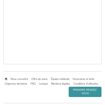
Nous connaître
Offre de soins
Équipe médicale
Honoraires et tarifs
Urgences dentaires
FAQ
Lexique
Mentions légales
Conditions d’utilisation
PRENDRE RENDEZ-
VOUS