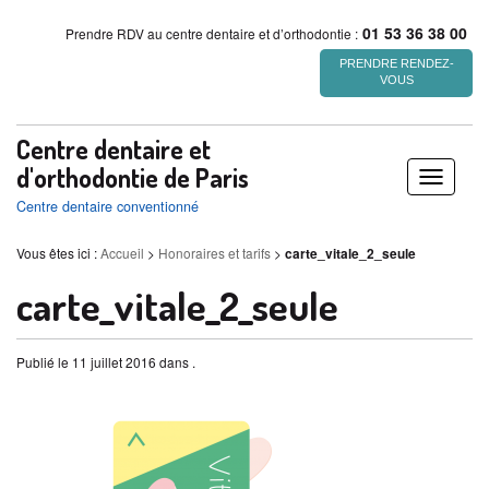
01 53 36 38 00
Prendre RDV au centre dentaire et d’orthodontie :
PRENDRE RENDEZ-
VOUS
Centre dentaire et
d'orthodontie de Paris
Déplier
/
Centre dentaire conventionné
replier
Vous êtes ici :
Accueil
>
Honoraires et tarifs
>
carte_vitale_2_seule
carte_vitale_2_seule
Publié le 11 juillet 2016 dans .