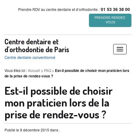
01 53 36 38 00
Prendre RDV au centre dentaire et d’orthodontie :
PRENDRE RENDEZ-
VOUS
Centre dentaire et
d'orthodontie de Paris
Déplier
/
Centre dentaire conventionné
replier
Vous êtes ici :
Accueil
>
FAQ
>
Est-il possible de choisir mon praticien lors
de la prise de rendez-vous ?
Est-il possible de choisir
mon praticien lors de la
prise de rendez-vous ?
Publié le 9 décembre 2015 dans .