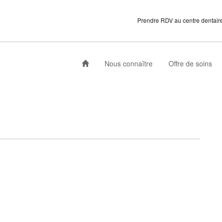
Prendre RDV au centre dentaire 
Nous connaître
Offre de soins