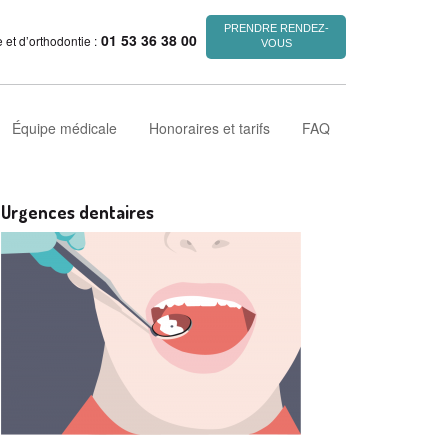
PRENDRE RENDEZ-
01 53 36 38 00
et d’orthodontie :
VOUS
Équipe médicale
Honoraires et tarifs
FAQ
Urgences dentaires