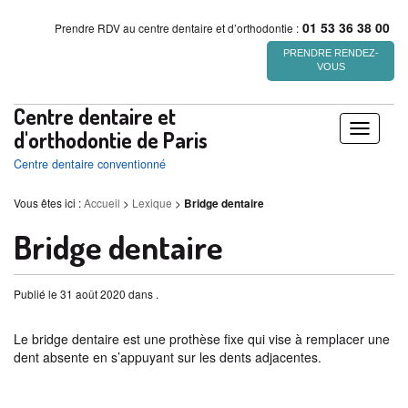
01 53 36 38 00
Prendre RDV au centre dentaire et d’orthodontie :
PRENDRE RENDEZ-
VOUS
Centre dentaire et
Déplier
d'orthodontie de Paris
/
Centre dentaire conventionné
replier
Vous êtes ici :
Accueil
>
Lexique
>
Bridge dentaire
Bridge dentaire
Publié le 31 août 2020 dans .
Le bridge dentaire est une prothèse fixe qui vise à remplacer une
dent absente en s’appuyant sur les dents adjacentes.